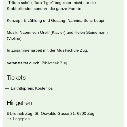
"Träum schön, Tara Tiger" begeistert nicht nur die
Krabbelkinder, sondern die ganze Familie.
Konzept, Erzählung und Gesang: Nannina Benz-Leupi
Musik: Naemi von Orelli (Klavier) und Helen Steinemann
(Violine)
In Zusammenarbeit mit der Musikschule Zug.
Veranstaltet durch:
Bibliothek Zug
Tickets
Eintrittspreis: Kostenlos
Hingehen
Bibliothek Zug
,
St.-Oswalds-Gasse 21
,
6300
Zug
Lageplan