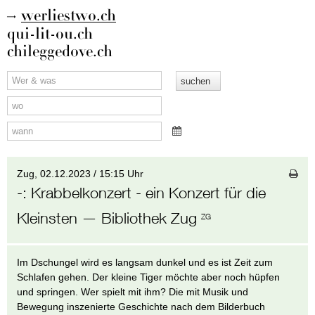
werliestwo.ch
qui-lit-ou.ch
chileggedove.ch
Zug,
02.12.2023 / 15:15 Uhr
-
:
Krabbelkonzert - ein Konzert für die
Kleinsten
— Bibliothek Zug
ZG
Im Dschungel wird es langsam dunkel und es ist Zeit zum
Schlafen gehen. Der kleine Tiger möchte aber noch hüpfen
und springen. Wer spielt mit ihm? Die mit Musik und
Bewegung inszenierte Geschichte nach dem Bilderbuch