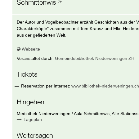
Schmittenwis
ZH
Der Autor und Vogelbeobachter erzählt Geschichten aus der V
Charakterköpfe" zusammen mit Tom Krausz und Elke Heidenrei
aus der gefiederten Welt.
Webseite
Veranstaltet durch:
Gemeindebibliothek Niederweningen ZH
Tickets
Reservation per Internet:
www.bibliothek-niederweningen.c
Hingehen
Mediothek Niederweningen / Aula Schmittenwis
,
Alte Stationss
Lageplan
Weitersagen