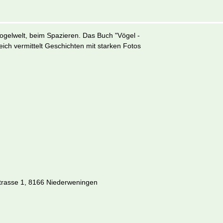
ogelwelt, beim Spazieren. Das Buch "Vögel -
ch vermittelt Geschichten mit starken Fotos
h
trasse 1
,
8166
Niederweningen