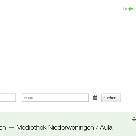
Login
ten
— Mediothek Niederweningen / Aula