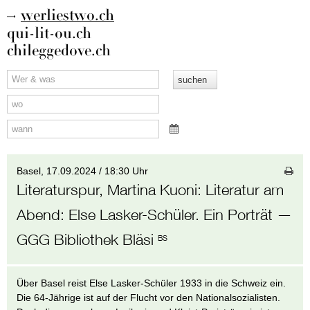
werliestwo.ch
qui-lit-ou.ch
chileggedove.ch
Basel,
17.09.2024 / 18:30 Uhr
Literaturspur, Martina Kuoni
:
Literatur am
Abend: Else Lasker-Schüler. Ein Porträt
—
GGG Bibliothek Bläsi
BS
Über Basel reist Else Lasker-Schüler 1933 in die Schweiz ein.
Die 64-Jährige ist auf der Flucht vor den Nationalsozialisten.