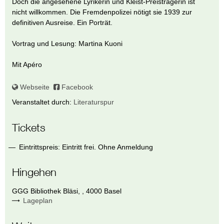
Doch die angesehene Lyrikerin und Kleist-Preisträgerin ist
nicht willkommen. Die Fremdenpolizei nötigt sie 1939 zur
definitiven Ausreise. Ein Porträt.
Vortrag und Lesung: Martina Kuoni
Mit Apéro
Webseite
Facebook
Veranstaltet durch:
Literaturspur
Tickets
Eintrittspreis: Eintritt frei. Ohne Anmeldung
Hingehen
GGG Bibliothek Bläsi
,
,
4000
Basel
Lageplan