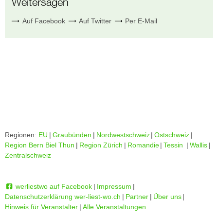
Weitersagen
Auf Facebook
Auf Twitter
Per E-Mail
Regionen:
EU
|
Graubünden
|
Nordwestschweiz
|
Ostschweiz
|
Region Bern Biel Thun
|
Region Zürich
|
Romandie
|
Tessin
|
Wallis
|
Zentralschweiz
werliestwo auf Facebook
|
Impressum
|
Datenschutzerklärung wer-liest-wo.ch
|
Partner
|
Über uns
|
Hinweis für Veranstalter
|
Alle Veranstaltungen