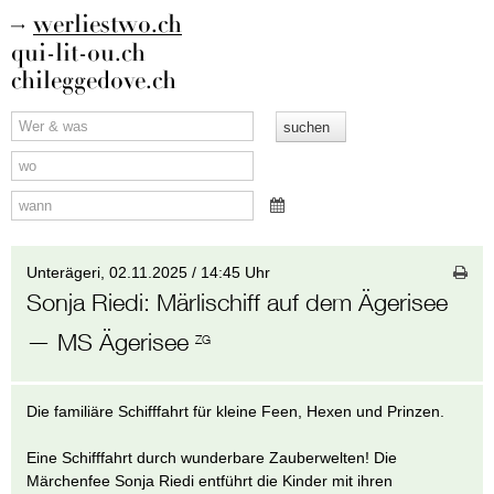
werliestwo.ch
qui-lit-ou.ch
chileggedove.ch
Unterägeri,
02.11.2025 / 14:45 Uhr
Sonja Riedi
:
Märlischiff auf dem Ägerisee
— MS Ägerisee
ZG
Die familiäre Schifffahrt für kleine Feen, Hexen und Prinzen.
Eine Schifffahrt durch wunderbare Zauberwelten! Die
Märchenfee Sonja Riedi entführt die Kinder mit ihren