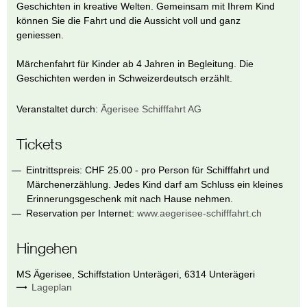
Geschichten in kreative Welten. Gemeinsam mit Ihrem Kind
können Sie die Fahrt und die Aussicht voll und ganz
geniessen.
Märchenfahrt für Kinder ab 4 Jahren in Begleitung. Die
Geschichten werden in Schweizerdeutsch erzählt.
Veranstaltet durch:
Ägerisee Schifffahrt AG
Tickets
Eintrittspreis: CHF 25.00 - pro Person für Schifffahrt und
Märchenerzählung. Jedes Kind darf am Schluss ein kleines
Erinnerungsgeschenk mit nach Hause nehmen.
Reservation per Internet:
www.aegerisee-schifffahrt.ch
Hingehen
MS Ägerisee
,
Schiffstation Unterägeri
,
6314
Unterägeri
Lageplan