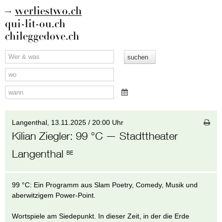
werliestwo.ch
qui-lit-ou.ch
chileggedove.ch
Langenthal,
13.11.2025 / 20:00 Uhr
Kilian Ziegler
:
99 °C
— Stadttheater
Langenthal
BE
99 °C: Ein Programm aus Slam Poetry, Comedy, Musik und
aberwitzigem Power-Point.
Wortspiele am Siedepunkt. In dieser Zeit, in der die Erde