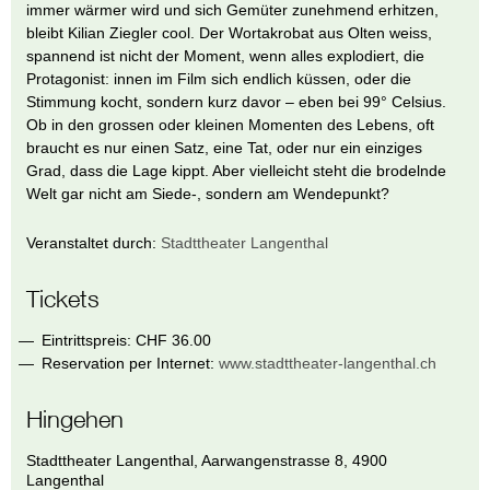
immer wärmer wird und sich Gemüter zunehmend erhitzen,
bleibt Kilian Ziegler cool. Der Wortakrobat aus Olten weiss,
spannend ist nicht der Moment, wenn alles explodiert, die
Protagonist: innen im Film sich endlich küssen, oder die
Stimmung kocht, sondern kurz davor – eben bei 99° Celsius.
Ob in den grossen oder kleinen Momenten des Lebens, oft
braucht es nur einen Satz, eine Tat, oder nur ein einziges
Grad, dass die Lage kippt. Aber vielleicht steht die brodelnde
Welt gar nicht am Siede-, sondern am Wendepunkt?
Veranstaltet durch:
Stadttheater Langenthal
Tickets
Eintrittspreis: CHF 36.00
Reservation per Internet:
www.stadttheater-langenthal.ch
Hingehen
Stadttheater Langenthal
,
Aarwangenstrasse 8
,
4900
Langenthal