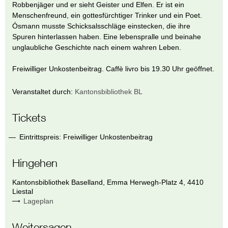
Robbenjäger und er sieht Geister und Elfen. Er ist ein
Menschenfreund, ein gottesfürchtiger Trinker und ein Poet.
Ósmann musste Schicksalsschläge einstecken, die ihre
Spuren hinterlassen haben. Eine lebenspralle und beinahe
unglaubliche Geschichte nach einem wahren Leben.
Freiwilliger Unkostenbeitrag. Caffè livro bis 19.30 Uhr geöffnet.
Veranstaltet durch:
Kantonsbibliothek BL
Tickets
Eintrittspreis: Freiwilliger Unkostenbeitrag
Hingehen
Kantonsbibliothek Baselland
,
Emma Herwegh-Platz 4
,
4410
Liestal
Lageplan
Weitersagen