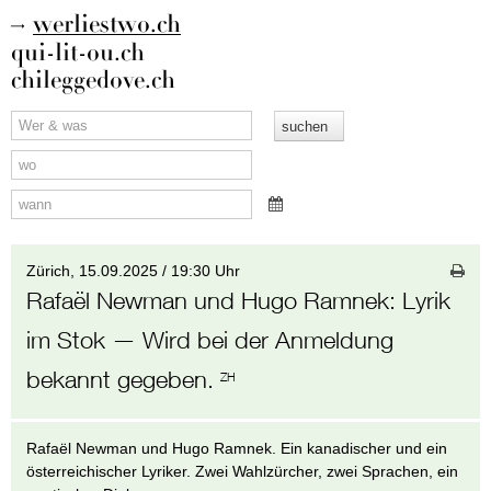
werliestwo.ch
qui-lit-ou.ch
chileggedove.ch
Zürich,
15.09.2025 / 19:30 Uhr
Rafaël Newman und Hugo Ramnek
:
Lyrik
im Stok
— Wird bei der Anmeldung
bekannt gegeben.
ZH
Rafaël Newman und Hugo Ramnek. Ein kanadischer und ein
österreichischer Lyriker. Zwei Wahlzürcher, zwei Sprachen, ein