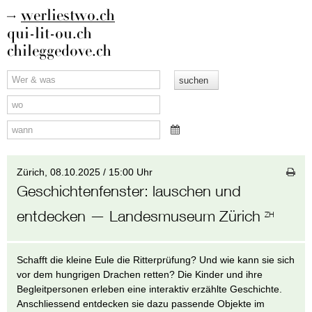
werliestwo.ch
qui-lit-ou.ch
chileggedove.ch
Zürich,
08.10.2025 / 15:00 Uhr
Geschichtenfenster
:
lauschen und
entdecken
— Landesmuseum Zürich
ZH
Schafft die kleine Eule die Ritterprüfung? Und wie kann sie sich
vor dem hungrigen Drachen retten? Die Kinder und ihre
Begleitpersonen erleben eine interaktiv erzählte Geschichte.
Anschliessend entdecken sie dazu passende Objekte im