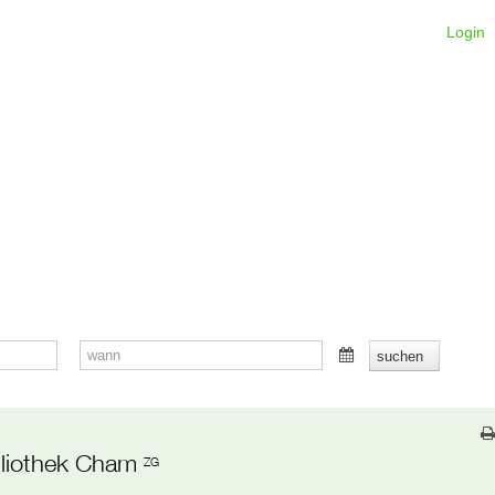
Login
liothek Cham
ZG