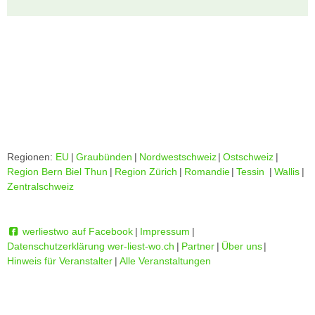
Regionen:
EU
|
Graubünden
|
Nordwestschweiz
|
Ostschweiz
|
Region Bern Biel Thun
|
Region Zürich
|
Romandie
|
Tessin
|
Wallis
|
Zentralschweiz
werliestwo auf Facebook
|
Impressum
|
Datenschutzerklärung wer-liest-wo.ch
|
Partner
|
Über uns
|
Hinweis für Veranstalter
|
Alle Veranstaltungen