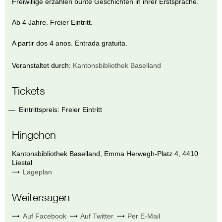
Freiwillige erzählen bunte Geschichten in ihrer Erstsprache.
Ab 4 Jahre. Freier Eintritt.
A partir dos 4 anos. Entrada gratuita.
Veranstaltet durch:
Kantonsbibliothek Baselland
Tickets
Eintrittspreis: Freier Eintritt
Hingehen
Kantonsbibliothek Baselland
,
Emma Herwegh-Platz 4
,
4410
Liestal
Lageplan
Weitersagen
Auf Facebook
Auf Twitter
Per E-Mail