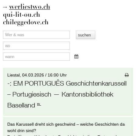
werliestwo.ch
qui-lit-ou.ch
chileggedove.ch
Liestal,
04.03.2026 / 16:00 Uhr
-
:
EM PORTUGUÊS Geschichtenkarussell
– Portugiesisch
— Kantonsbibliothek
Baselland
BL
Das Karussell dreht sich geschwind – welche Geschichten da
wohl drin sind?