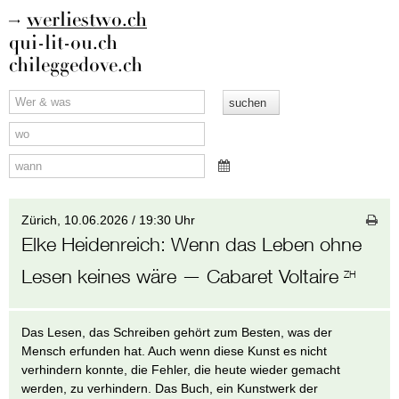
werliestwo.ch
qui-lit-ou.ch
chileggedove.ch
Zürich,
10.06.2026 / 19:30 Uhr
Elke Heidenreich
:
Wenn das Leben ohne
Lesen keines wäre
— Cabaret Voltaire
ZH
Das Lesen, das Schreiben gehört zum Besten, was der
Mensch erfunden hat. Auch wenn diese Kunst es nicht
verhindern konnte, die Fehler, die heute wieder gemacht
werden, zu verhindern. Das Buch, ein Kunstwerk der