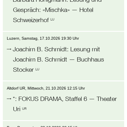
Gespräch: «Mischka»
—
Hotel
Schweizerhof
LU
Luzern
, Samstag,
17.10.2026 19:30 Uhr
Joachim B. Schmidt
:
Lesung mit
Joachim B. Schmidt
—
Buchhaus
Stocker
LU
Altdorf UR
, Mittwoch,
21.10.2026 12:15 Uhr
*
:
FOKUS DRAMA, Staffel 6
—
Theater
Uri
UR