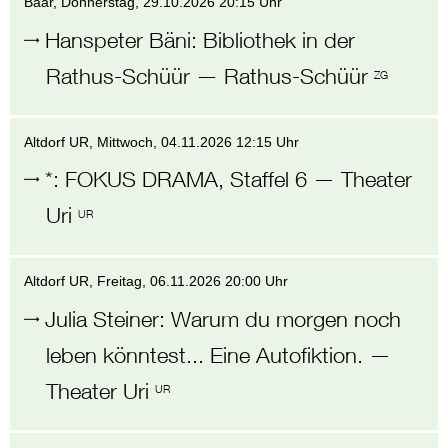
Baar
, Donnerstag,
29.10.2026 20:15 Uhr
Hanspeter Bäni
:
Bibliothek in der
Rathus-Schüür
—
Rathus-Schüür
ZG
Altdorf UR
, Mittwoch,
04.11.2026 12:15 Uhr
*
:
FOKUS DRAMA, Staffel 6
—
Theater
Uri
UR
Altdorf UR
, Freitag,
06.11.2026 20:00 Uhr
Julia Steiner
:
Warum du morgen noch
leben könntest... Eine Autofiktion.
—
Theater Uri
UR