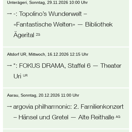
Unterägeri
, Sonntag,
29.11.2026 10:00 Uhr
-
:
Topolino’s Wunderwelt –
«Fantastische Welten»
—
Bibliothek
Ägerital
ZG
Altdorf UR
, Mittwoch,
16.12.2026 12:15 Uhr
*
:
FOKUS DRAMA, Staffel 6
—
Theater
Uri
UR
Aarau
, Sonntag,
20.12.2026 11:00 Uhr
argovia philharmonic
:
2. Familienkonzert
– Hänsel und Gretel
—
Alte Reithalle
AG