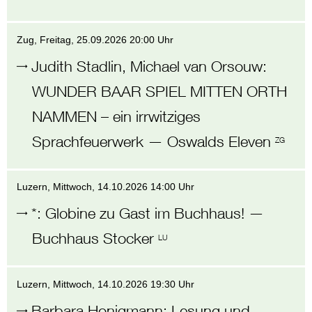
Zug
, Freitag,
25.09.2026 20:00 Uhr
Judith Stadlin, Michael van Orsouw
:
WUNDER BAAR SPIEL MITTEN ORTH
NAMMEN – ein irrwitziges
Sprachfeuerwerk
—
Oswalds Eleven
ZG
Luzern
, Mittwoch,
14.10.2026 14:00 Uhr
*
:
Globine zu Gast im Buchhaus!
—
Buchhaus Stocker
LU
Luzern
, Mittwoch,
14.10.2026 19:30 Uhr
Barbara Honigmann
:
Lesung und