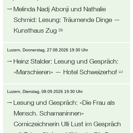
Melinda Nadj Abonji und Nathalie
Schmid
:
Lesung: Träumende Dinge
—
Kunsthaus Zug
ZG
Luzern
, Donnerstag,
27.08.2026 19:30 Uhr
Heinz Stalder
:
Lesung und Gespräch:
«Marschieren»
—
Hotel Schweizerhof
LU
Luzern
, Dienstag,
08.09.2026 19:30 Uhr
Lesung und Gespräch: «Die Frau als
Mensch. Schamaninnen»
Comiczeichnerin Ulli Lust im Gespräch