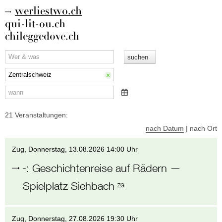
werliestwo.ch
qui-lit-ou.ch
chileggedove.ch
21 Veranstaltungen:
nach Datum
|
nach Ort
Zug
, Donnerstag,
13.08.2026 14:00 Uhr
-
:
Geschichtenreise auf Rädern
—
Spielplatz Siehbach
ZG
Zug
, Donnerstag,
27.08.2026 19:30 Uhr