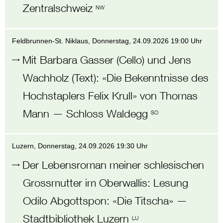
Zentralschweiz
NW
Feldbrunnen-St. Niklaus
, Donnerstag,
24.09.2026 19:00 Uhr
Mit Barbara Gasser (Cello) und Jens
Wachholz (Text)
:
«Die Bekenntnisse des
Hochstaplers Felix Krull» von Thomas
Mann
—
Schloss Waldegg
SO
Luzern
, Donnerstag,
24.09.2026 19:30 Uhr
Der Lebensroman meiner schlesischen
Grossmutter im Oberwallis
:
Lesung
Odilo Abgottspon: «Die Titscha»
—
Stadtbibliothek Luzern
LU