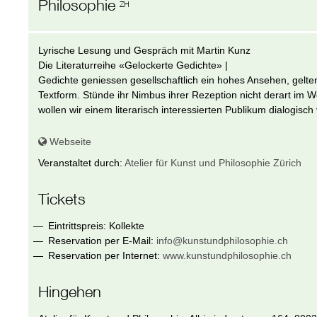
Philosophie
ZH
Lyrische Lesung und Gespräch mit Martin Kunz
Die Literaturreihe «Gelockerte Gedichte» |
Gedichte geniessen gesellschaftlich ein hohes Ansehen, gelte
Textform. Stünde ihr Nimbus ihrer Rezeption nicht derart im We
wollen wir einem literarisch interessierten Publikum dialogisc
Webseite
Veranstaltet durch:
Atelier für Kunst und Philosophie Zürich
Tickets
Eintrittspreis: Kollekte
Reservation per E-Mail:
info@kunstundphilosophie.ch
Reservation per Internet:
www.kunstundphilosophie.ch
Hingehen