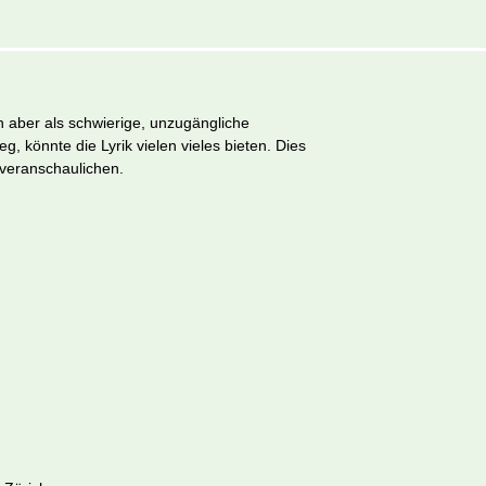
n aber als schwierige, unzugängliche
g, könnte die Lyrik vielen vieles bieten. Dies
h veranschaulichen.