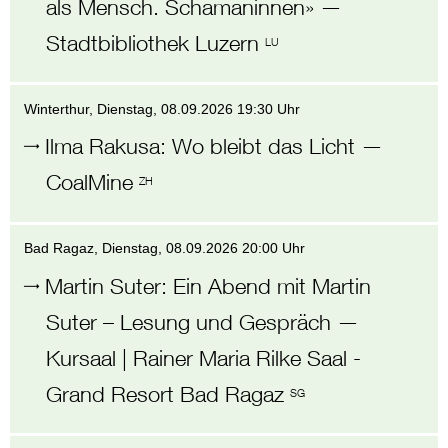
als Mensch. Schamaninnen»
—
Stadtbibliothek Luzern
LU
Winterthur
, Dienstag,
08.09.2026 19:30 Uhr
Ilma Rakusa
:
Wo bleibt das Licht
—
CoalMine
ZH
Bad Ragaz
, Dienstag,
08.09.2026 20:00 Uhr
Martin Suter
:
Ein Abend mit Martin
Suter – Lesung und Gespräch
—
Kursaal | Rainer Maria Rilke Saal -
Grand Resort Bad Ragaz
SG