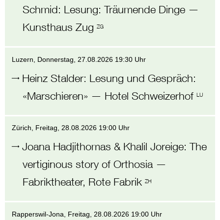
Schmid
:
Lesung: Träumende Dinge
—
Kunsthaus Zug
ZG
Luzern
, Donnerstag,
27.08.2026 19:30 Uhr
Heinz Stalder
:
Lesung und Gespräch:
«Marschieren»
—
Hotel Schweizerhof
LU
Zürich
, Freitag,
28.08.2026 19:00 Uhr
Joana Hadjithomas & Khalil Joreige
:
The
vertiginous story of Orthosia
—
Fabriktheater, Rote Fabrik
ZH
Rapperswil-Jona
, Freitag,
28.08.2026 19:00 Uhr