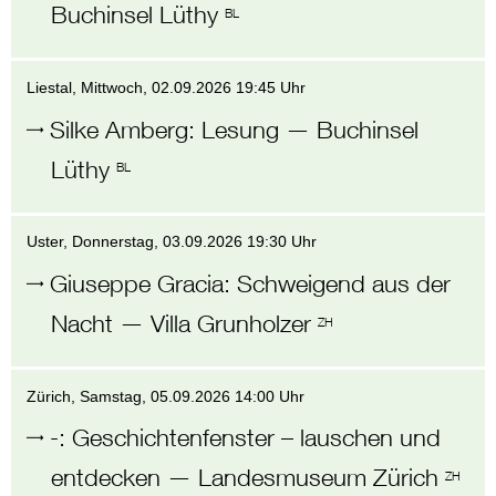
Buchinsel Lüthy
BL
Liestal
, Mittwoch,
02.09.2026 19:45 Uhr
Silke Amberg
:
Lesung
—
Buchinsel
Lüthy
BL
Uster
, Donnerstag,
03.09.2026 19:30 Uhr
Giuseppe Gracia
:
Schweigend aus der
Nacht
—
Villa Grunholzer
ZH
Zürich
, Samstag,
05.09.2026 14:00 Uhr
-
:
Geschichtenfenster – lauschen und
entdecken
—
Landesmuseum Zürich
ZH