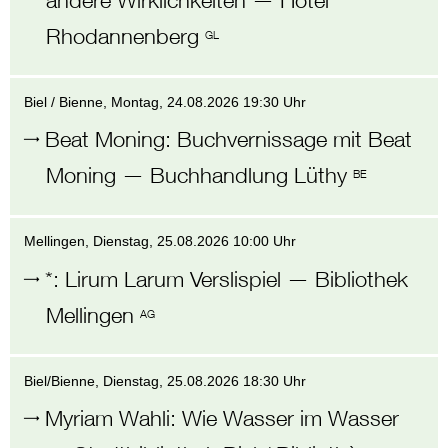
Rhodannenberg
GL
Biel / Bienne
, Montag,
24.08.2026 19:30 Uhr
Beat Moning
:
Buchvernissage mit Beat
Moning
—
Buchhandlung Lüthy
BE
Mellingen
, Dienstag,
25.08.2026 10:00 Uhr
*
:
Lirum Larum Verslispiel
—
Bibliothek
Mellingen
AG
Biel/Bienne
, Dienstag,
25.08.2026 18:30 Uhr
Myriam Wahli
:
Wie Wasser im Wasser