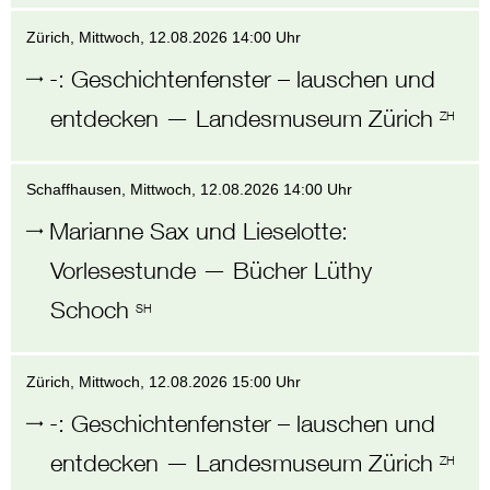
Zürich
, Mittwoch,
12.08.2026 14:00 Uhr
-
:
Geschichtenfenster – lauschen und
entdecken
—
Landesmuseum Zürich
ZH
Schaffhausen
, Mittwoch,
12.08.2026 14:00 Uhr
Marianne Sax und Lieselotte
:
Vorlesestunde
—
Bücher Lüthy
Schoch
SH
Zürich
, Mittwoch,
12.08.2026 15:00 Uhr
-
:
Geschichtenfenster – lauschen und
entdecken
—
Landesmuseum Zürich
ZH