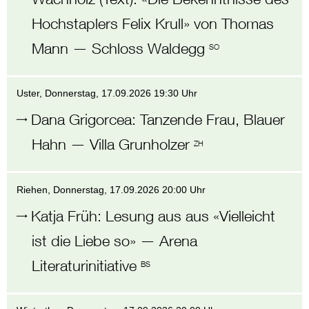
Hochstaplers Felix Krull» von Thomas
Mann
—
Schloss Waldegg
SO
Uster
, Donnerstag,
17.09.2026 19:30 Uhr
Dana Grigorcea
:
Tanzende Frau, Blauer
Hahn
—
Villa Grunholzer
ZH
Riehen
, Donnerstag,
17.09.2026 20:00 Uhr
Katja Früh
:
Lesung aus aus «Vielleicht
ist die Liebe so»
—
Arena
Literaturinitiative
BS