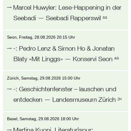
Marcel Huwyler
:
Lese-Happening in der
Seebadi
—
Seebadi Rapperswil
SG
Seon
, Freitag,
28.08.2026 20:15 Uhr
-
:
Pedro Lenz & Simon Ho & Jonatan
Blaty «Mit Linggs»
—
Konservi Seon
AG
Zürich
, Samstag,
29.08.2026 15:00 Uhr
-
:
Geschichtenfenster – lauschen und
entdecken
—
Landesmuseum Zürich
ZH
Basel
, Samstag,
29.08.2026 18:00 Uhr
Martina Kuoni, Literatur|spur
: