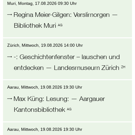
Muri
, Montag,
17.08.2026 09:30 Uhr
Regina Meier-Gilgen
:
Verslimorgen
—
Bibliothek Muri
AG
Zürich
, Mittwoch,
19.08.2026 14:00 Uhr
-
:
Geschichtenfenster – lauschen und
entdecken
—
Landesmuseum Zürich
ZH
Aarau
, Mittwoch,
19.08.2026 19:30 Uhr
Max Küng
:
Lesung:
—
Aargauer
Kantonsbibliothek
AG
Aarau
, Mittwoch,
19.08.2026 19:30 Uhr