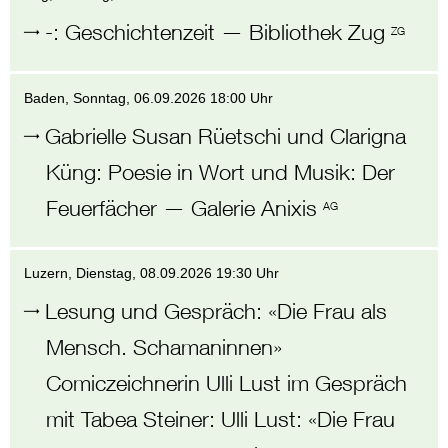
-
:
Geschichtenzeit
—
Bibliothek Zug
ZG
Baden
, Sonntag,
06.09.2026 18:00 Uhr
Gabrielle Susan Rüetschi und Clarigna
Küng
:
Poesie in Wort und Musik: Der
Feuerfächer
—
Galerie Anixis
AG
Luzern
, Dienstag,
08.09.2026 19:30 Uhr
Lesung und Gespräch: «Die Frau als
Mensch. Schamaninnen»
Comiczeichnerin Ulli Lust im Gespräch
mit Tabea Steiner
:
Ulli Lust: «Die Frau