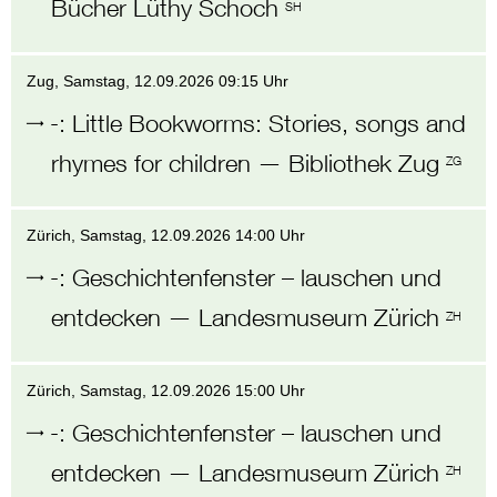
Bücher Lüthy Schoch
SH
Zug
, Samstag,
12.09.2026 09:15 Uhr
-
:
Little Bookworms: Stories, songs and
rhymes for children
—
Bibliothek Zug
ZG
Zürich
, Samstag,
12.09.2026 14:00 Uhr
-
:
Geschichtenfenster – lauschen und
entdecken
—
Landesmuseum Zürich
ZH
Zürich
, Samstag,
12.09.2026 15:00 Uhr
-
:
Geschichtenfenster – lauschen und
entdecken
—
Landesmuseum Zürich
ZH