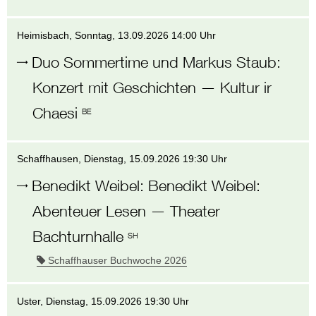
Heimisbach
, Sonntag,
13.09.2026 14:00 Uhr
Duo Sommertime und Markus Staub
:
Konzert mit Geschichten
—
Kultur ir
Chaesi
BE
Schaffhausen
, Dienstag,
15.09.2026 19:30 Uhr
Benedikt Weibel
:
Benedikt Weibel:
Abenteuer Lesen
—
Theater
Bachturnhalle
SH
Schaffhauser Buchwoche 2026
Uster
, Dienstag,
15.09.2026 19:30 Uhr