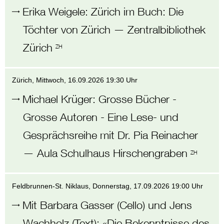
Erika Weigele
:
Zürich im Buch: Die
Töchter von Zürich
—
Zentralbibliothek
Zürich
ZH
Zürich
, Mittwoch,
16.09.2026 19:30 Uhr
Michael Krüger
:
Grosse Bücher -
Grosse Autoren - Eine Lese- und
Gesprächsreihe mit Dr. Pia Reinacher
—
Aula Schulhaus Hirschengraben
ZH
Feldbrunnen-St. Niklaus
, Donnerstag,
17.09.2026 19:00 Uhr
Mit Barbara Gasser (Cello) und Jens
Wachholz (Text)
:
«Die Bekenntnisse des