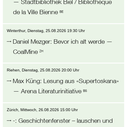
—
Stadtbibliothek Biel / Bibliothèque
de la Ville Bienne
BE
Winterthur
, Dienstag,
25.08.2026 19:30 Uhr
Daniel Mezger
:
Bevor ich alt werde
—
CoalMine
ZH
Riehen
, Dienstag,
25.08.2026 20:00 Uhr
Max Küng
:
Lesung aus «Supertoskana»
—
Arena Literaturinitiative
BS
Zürich
, Mittwoch,
26.08.2026 15:00 Uhr
-
:
Geschichtenfenster – lauschen und