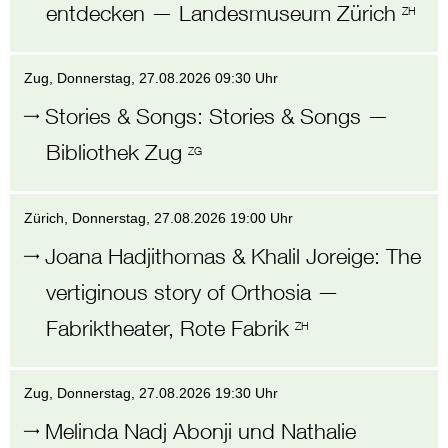
entdecken
—
Landesmuseum Zürich
ZH
Zug
, Donnerstag,
27.08.2026 09:30 Uhr
Stories & Songs
:
Stories & Songs
—
Bibliothek Zug
ZG
Zürich
, Donnerstag,
27.08.2026 19:00 Uhr
Joana Hadjithomas & Khalil Joreige
:
The
vertiginous story of Orthosia
—
Fabriktheater, Rote Fabrik
ZH
Zug
, Donnerstag,
27.08.2026 19:30 Uhr
Melinda Nadj Abonji und Nathalie