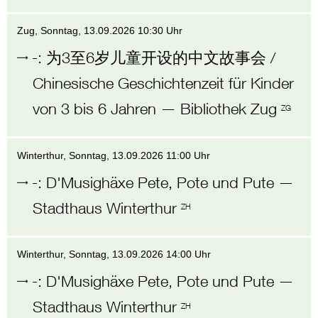
Zug
, Sonntag,
13.09.2026 10:30 Uhr
-
:
为3至6岁儿童开设的中文故事会 /
Chinesische Geschichtenzeit für Kinder
von 3 bis 6 Jahren
—
Bibliothek Zug
ZG
Winterthur
, Sonntag,
13.09.2026 11:00 Uhr
-
:
D'Musighäxe Pete, Pote und Pute
—
Stadthaus Winterthur
ZH
Winterthur
, Sonntag,
13.09.2026 14:00 Uhr
-
:
D'Musighäxe Pete, Pote und Pute
—
Stadthaus Winterthur
ZH