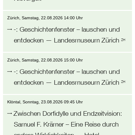
Zürich
, Samstag,
22.08.2026 14:00 Uhr
-
:
Geschichtenfenster – lauschen und
entdecken
—
Landesmuseum Zürich
ZH
Zürich
, Samstag,
22.08.2026 15:00 Uhr
-
:
Geschichtenfenster – lauschen und
entdecken
—
Landesmuseum Zürich
ZH
Klöntal
, Sonntag,
23.08.2026 09:45 Uhr
Zwischen Dorfidylle und Endzeitvision
:
Samuel F. Krämer – Eine Reise durch
andere Wirklichkeiten
—
Hotel