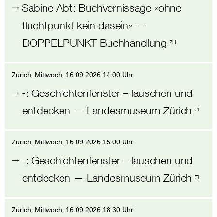
Sabine Abt
:
Buchvernissage «ohne
fluchtpunkt kein dasein»
—
DOPPELPUNKT Buchhandlung
ZH
Zürich
, Mittwoch,
16.09.2026 14:00 Uhr
-
:
Geschichtenfenster – lauschen und
entdecken
—
Landesmuseum Zürich
ZH
Zürich
, Mittwoch,
16.09.2026 15:00 Uhr
-
:
Geschichtenfenster – lauschen und
entdecken
—
Landesmuseum Zürich
ZH
Zürich
, Mittwoch,
16.09.2026 18:30 Uhr