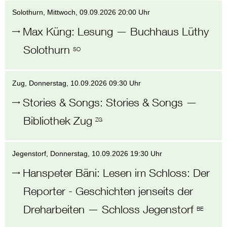
Solothurn
, Mittwoch,
09.09.2026 20:00 Uhr
Max Küng
:
Lesung
—
Buchhaus Lüthy
Solothurn
SO
Zug
, Donnerstag,
10.09.2026 09:30 Uhr
Stories & Songs
:
Stories & Songs
—
Bibliothek Zug
ZG
Jegenstorf
, Donnerstag,
10.09.2026 19:30 Uhr
Hanspeter Bäni
:
Lesen im Schloss: Der
Reporter - Geschichten jenseits der
Dreharbeiten
—
Schloss Jegenstorf
BE