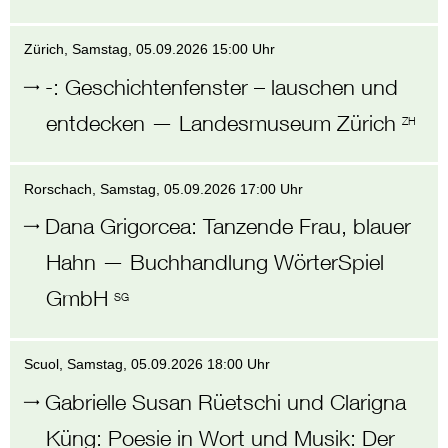
Zürich
, Samstag,
05.09.2026 15:00 Uhr
-
:
Geschichtenfenster – lauschen und
entdecken
—
Landesmuseum Zürich
ZH
Rorschach
, Samstag,
05.09.2026 17:00 Uhr
Dana Grigorcea
:
Tanzende Frau, blauer
Hahn
—
Buchhandlung WörterSpiel
GmbH
SG
Scuol
, Samstag,
05.09.2026 18:00 Uhr
Gabrielle Susan Rüetschi und Clarigna
Küng
:
Poesie in Wort und Musik: Der