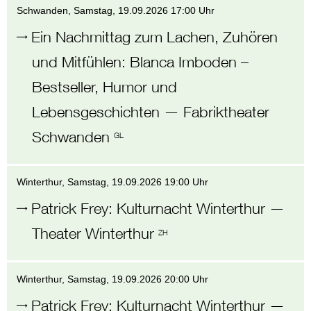
Schwanden
, Samstag,
19.09.2026 17:00 Uhr
Ein Nachmittag zum Lachen, Zuhören
und Mitfühlen
:
Blanca Imboden –
Bestseller, Humor und
Lebensgeschichten
—
Fabriktheater
Schwanden
GL
Winterthur
, Samstag,
19.09.2026 19:00 Uhr
Patrick Frey
:
Kulturnacht Winterthur
—
Theater Winterthur
ZH
Winterthur
, Samstag,
19.09.2026 20:00 Uhr
Patrick Frey
:
Kulturnacht Winterthur
—