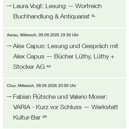
Laura Vogt
:
Lesung
—
Wortreich
Buchhandlung & Antiquariat
GL
Aarau
, Mittwoch,
09.09.2026 19:30 Uhr
Alex Capus
:
Lesung und Gespräch mit
Alex Capus
—
Bücher Lüthy, Lüthy +
Stocker AG
AG
Chur
, Mittwoch,
09.09.2026 20:00 Uhr
Fabian Rütsche und Valerio Moser
:
VARIA - Kurz vor Schluss
—
Werkstatt
Kultur-Bar
GR