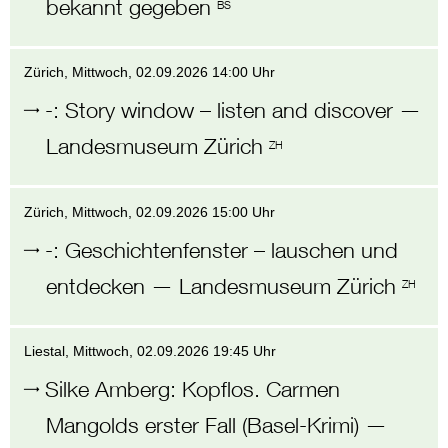
bekannt gegeben
BS
Zürich
, Mittwoch,
02.09.2026 14:00 Uhr
-
:
Story window – listen and discover
—
Landesmuseum Zürich
ZH
Zürich
, Mittwoch,
02.09.2026 15:00 Uhr
-
:
Geschichtenfenster – lauschen und
entdecken
—
Landesmuseum Zürich
ZH
Liestal
, Mittwoch,
02.09.2026 19:45 Uhr
Silke Amberg
:
Kopflos. Carmen
Mangolds erster Fall (Basel-Krimi)
—