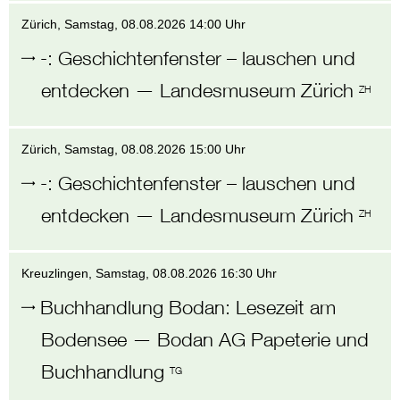
Zürich
, Samstag,
08.08.2026 14:00 Uhr
-
:
Geschichtenfenster – lauschen und
entdecken
—
Landesmuseum Zürich
ZH
Zürich
, Samstag,
08.08.2026 15:00 Uhr
-
:
Geschichtenfenster – lauschen und
entdecken
—
Landesmuseum Zürich
ZH
Kreuzlingen
, Samstag,
08.08.2026 16:30 Uhr
Buchhandlung Bodan
:
Lesezeit am
Bodensee
—
Bodan AG Papeterie und
Buchhandlung
TG