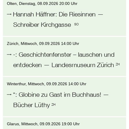
Olten
, Dienstag,
08.09.2026 20:00 Uhr
Hannah Häffner
:
Die Riesinnen
—
Schreiber Kirchgasse
SO
Zürich
, Mittwoch,
09.09.2026 14:00 Uhr
-
:
Geschichtenfenster – lauschen und
entdecken
—
Landesmuseum Zürich
ZH
Winterthur
, Mittwoch,
09.09.2026 14:00 Uhr
*
:
Globine zu Gast im Buchhaus!
—
Bücher Lüthy
ZH
Glarus
, Mittwoch,
09.09.2026 19:00 Uhr