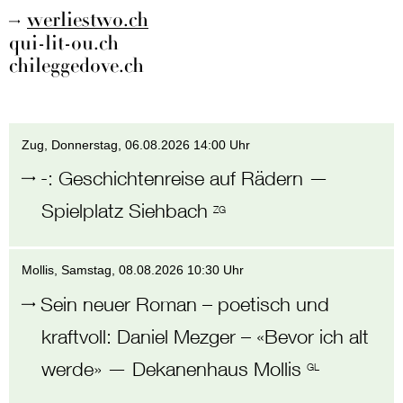
werliestwo.ch
qui-lit-ou.ch
chileggedove.ch
Zug
, Donnerstag,
06.08.2026 14:00 Uhr
-
:
Geschichtenreise auf Rädern
—
Spielplatz Siehbach
ZG
Mollis
, Samstag,
08.08.2026 10:30 Uhr
Sein neuer Roman – poetisch und
kraftvoll
:
Daniel Mezger – «Bevor ich alt
werde»
—
Dekanenhaus Mollis
GL