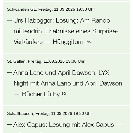
Schwanden GL
, Freitag,
11.09.2026 19:30 Uhr
Urs Habegger
:
Lesung: Am Rande
mittendrin, Erlebnisse eines Surprise-
Verkäufers
—
Hänggiturm
GL
St. Gallen
, Freitag,
11.09.2026 19:30 Uhr
Anna Lane und April Dawson
:
LYX
Night mit Anna Lane und April Dawson
—
Bücher Lüthy
SG
Schaffhausen
, Freitag,
11.09.2026 19:30 Uhr
Alex Capus
:
Lesung mit Alex Capus
—