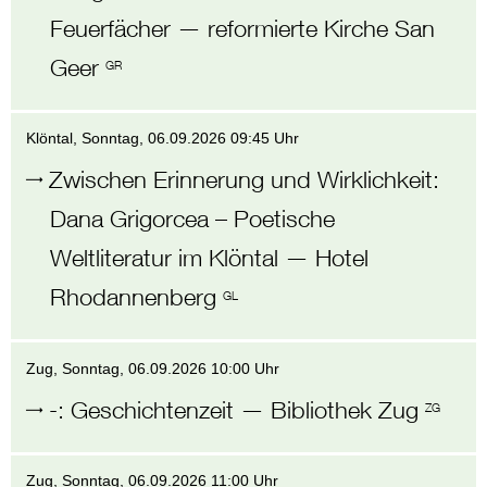
Feuerfächer
—
reformierte Kirche San
Geer
GR
Klöntal
, Sonntag,
06.09.2026 09:45 Uhr
Zwischen Erinnerung und Wirklichkeit
:
Dana Grigorcea – Poetische
Weltliteratur im Klöntal
—
Hotel
Rhodannenberg
GL
Zug
, Sonntag,
06.09.2026 10:00 Uhr
-
:
Geschichtenzeit
—
Bibliothek Zug
ZG
Zug
, Sonntag,
06.09.2026 11:00 Uhr