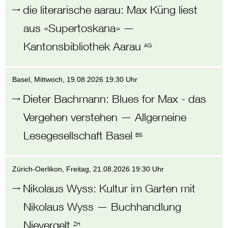
die literarische aarau
:
Max Küng liest
aus «Supertoskana»
—
Kantonsbibliothek Aarau
AG
Basel
, Mittwoch,
19.08.2026 19:30 Uhr
Dieter Bachmann
:
Blues for Max - das
Vergehen verstehen
—
Allgemeine
Lesegesellschaft Basel
BS
Zürich-Oerlikon
, Freitag,
21.08.2026 19:30 Uhr
Nikolaus Wyss
:
Kultur im Garten mit
Nikolaus Wyss
—
Buchhandlung
Nievergelt
ZH