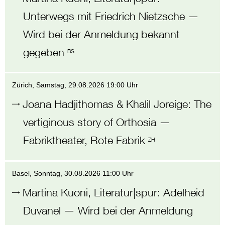
Unterwegs mit Friedrich Nietzsche
—
Wird bei der Anmeldung bekannt
gegeben
BS
Zürich
, Samstag,
29.08.2026 19:00 Uhr
Joana Hadjithomas & Khalil Joreige
:
The
vertiginous story of Orthosia
—
Fabriktheater, Rote Fabrik
ZH
Basel
, Sonntag,
30.08.2026 11:00 Uhr
Martina Kuoni, Literatur|spur
:
Adelheid
Duvanel
—
Wird bei der Anmeldung