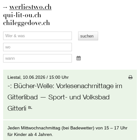
werliestwo.ch
qui-lit-ou.ch
chileggedove.ch
Liestal,
10.06.2026 / 15:00 Uhr
-
:
Bücher-Welle: Vorlesenachmittage im
Gitterlibad
— Sport- und Volksbad
Gitterli
BL
Jeden Mittwochnachmittag (bei Badewetter) von 15 – 17 Uhr
für Kinder ab 4 Jahren.