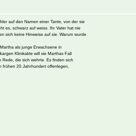
ler auf den Namen einer Tante, von der sie
t es, schwarz auf weiss. Ihr Vater hat nie
nden sich keine Hinweise auf sie. Warum wurde
 Martha als junge Erwachsene in
argen Klinikakte will sie Marthas Fall
e Rede, die sich wehrte. Es finden sich
frühen 20. Jahrhundert offenlegen,