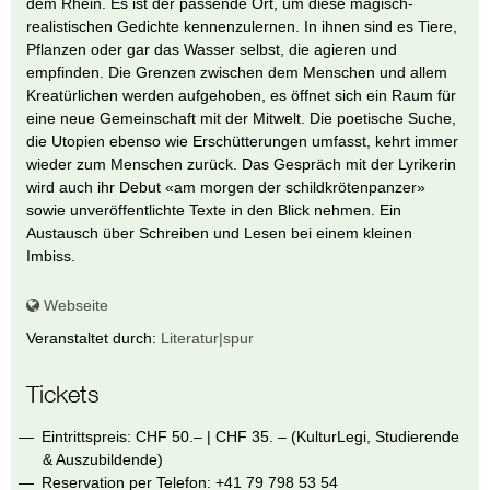
dem Rhein. Es ist der passende Ort, um diese magisch-
realistischen Gedichte kennenzulernen. In ihnen sind es Tiere,
Pflanzen oder gar das Wasser selbst, die agieren und
empfinden. Die Grenzen zwischen dem Menschen und allem
Kreatürlichen werden aufgehoben, es öffnet sich ein Raum für
eine neue Gemeinschaft mit der Mitwelt. Die poetische Suche,
die Utopien ebenso wie Erschütterungen umfasst, kehrt immer
wieder zum Menschen zurück. Das Gespräch mit der Lyrikerin
wird auch ihr Debut «am morgen der schildkrötenpanzer»
sowie unveröffentlichte Texte in den Blick nehmen. Ein
Austausch über Schreiben und Lesen bei einem kleinen
Imbiss.
Webseite
Veranstaltet durch:
Literatur|spur
Tickets
Eintrittspreis: CHF 50.– | CHF 35. – (KulturLegi, Studierende
& Auszubildende)
Reservation per Telefon: +41 79 798 53 54