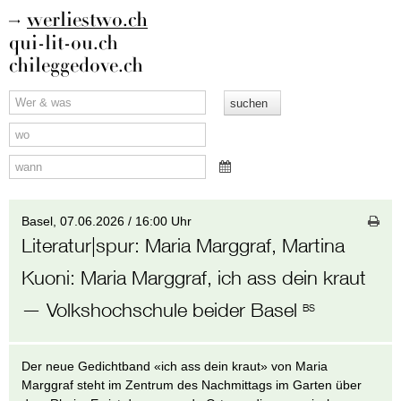
werliestwo.ch
qui-lit-ou.ch
chileggedove.ch
Basel,
07.06.2026 / 16:00 Uhr
Literatur|spur: Maria Marggraf, Martina
Kuoni
:
Maria Marggraf, ich ass dein kraut
— Volkshochschule beider Basel
BS
Der neue Gedichtband «ich ass dein kraut» von Maria
Marggraf steht im Zentrum des Nachmittags im Garten über